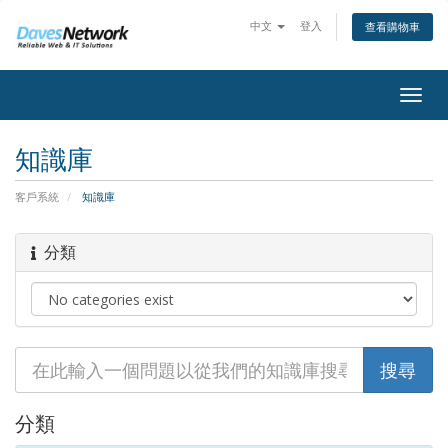
中文
登入
查看購物車
Togg
navig
知識庫
客戶系統
知識庫
分類
分類