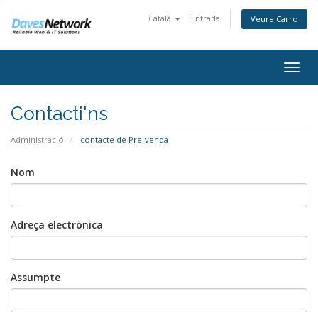
Català
Entrada
Veure Carro
Togg
navig
Contacti'ns
Administració
contacte de Pre-venda
Nom
Adreça electrònica
Assumpte