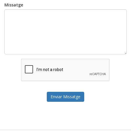
Missatge
Enviar Missatge